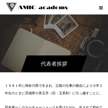
代表者挨拶
１９８１年に神奈川県で生まれ、父親の仕事の都合により小学２
年生のときに茨城県小美玉市（旧・玉里村）に引っ越すことに。
田舎暮らしのカルチャーショックを受けながら、生まれて初めて