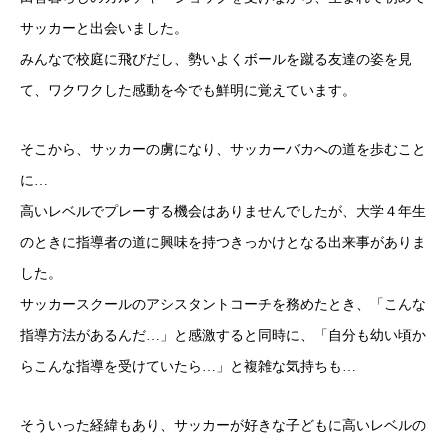
サッカーと出会いました。
みんなで校庭に飛びだし、勢いよくボールを蹴る友達の姿を見
て、ワクワクした感動を今でも鮮明に覚えています。
そこから、サッカーの虜になり、サッカーバカへの道を歩むこと
に…
高いレベルでプレーする機会はありませんでしたが、大学４年生
のときに指導者の道に興味を持つきっかけとなる出来事がありま
した
。
サッカースクールのアシスタントコーチを務めたとき、「こんな
指導方法があるんだ…」と感激すると同時に、「自分も幼い頃か
らこんな指導を受けていたら…」と複雑な気持ちも…
そういった経緯もあり、サッカーが好きな子どもに高いレベルの