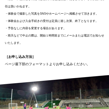
任は負いかねます。
・体験会で撮影した写真をSNSやホームページへ掲載させて頂きます。
・体験会および入会手続きの受付は定員に達し次第、終了となります。
・予告なしに内容を変更する場合があります。
・雨天などで中止の際は、開始１時間前までにメールまたは電話でお知らせ
いたします。
［お申し込み方法］
ページ最下部のフォーマットよりお申し込みください。