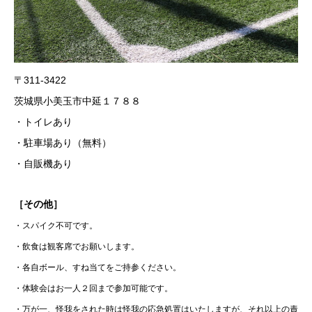
〒311-3422
茨城県小美玉市中延１７８８
・トイレあり
・駐車場あり（無料）
・自販機あり
［その他］
・スパイク不可です。
・飲食は観客席でお願いします。
・各自ボール、すね当てをご持参ください。
・体験会はお一人２回まで参加可能です。
・万が一、怪我をされた時は怪我の応急処置はいたしますが、それ以上の責