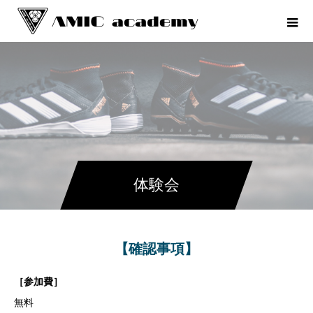
体験会
【確認事項】
［参加費］
無料