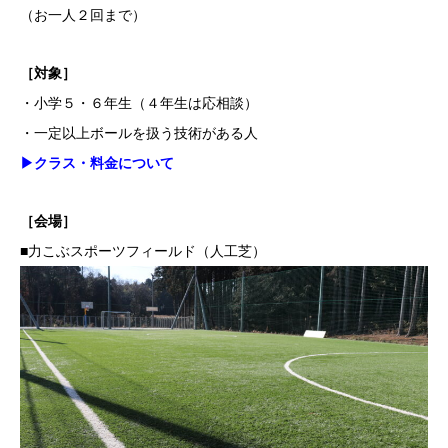
（お一人２回まで）
［対象］
・小学５・６年生（４年生は応相談）
・一定以上ボールを扱う技術がある人
▶︎クラス・料金について
［会場］
■力こぶスポーツフィールド（人工芝）