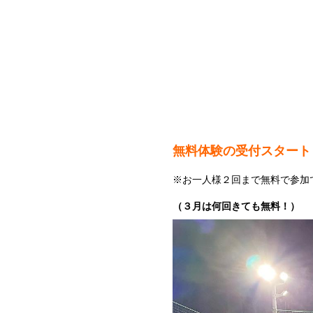
無料体験の受付スタート
※お一人様２回まで無料で参加
（３月は何回きても無料！）