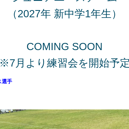
（2027年 新中学1年生）
COMING SOON
※7月より練習会を開始予
ス選手