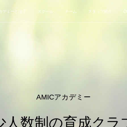
アカデミーとは？
スクール
チーム
スタッフ紹介
C