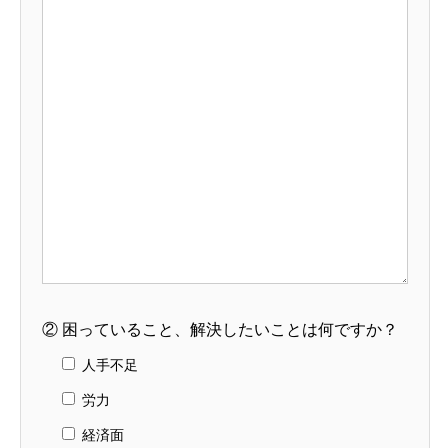
②
困っていること、解決したいことは何ですか？
人手不足
労力
経済面