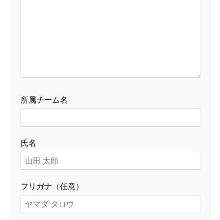
所属チーム名
氏名
フリガナ（任意）